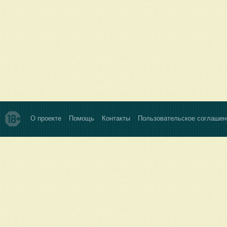
О проекте
Помощь
Контакты
Пользовательское соглашен