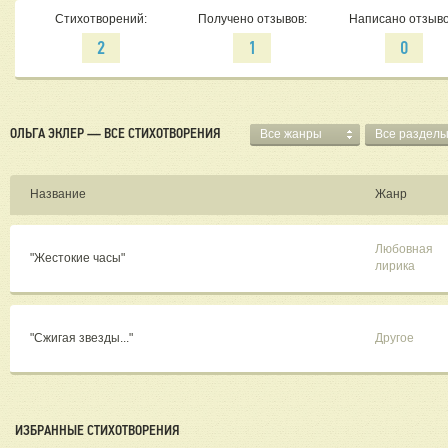
Стихотворений:
Получено отзывов:
Написано отзыво
2
1
0
ОЛЬГА ЭКЛЕР — ВСЕ СТИХОТВОРЕНИЯ
Все жанры
Все раздел
Название
Жанр
Любовная
"Жестокие часы"
лирика
"Сжигая звезды..."
Другое
ИЗБРАННЫЕ СТИХОТВОРЕНИЯ