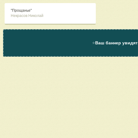
"Прощанье"
Некрасов Николай
⭐
Ваш баннер увидят