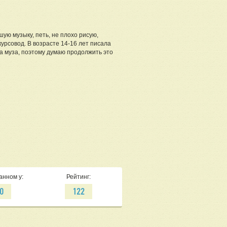
ую музыку, петь, не плохо рисую,
урсовод. В возрасте 14-16 лет писала
а муза, поэтому думаю продолжить это
анном у:
Рейтинг:
0
122