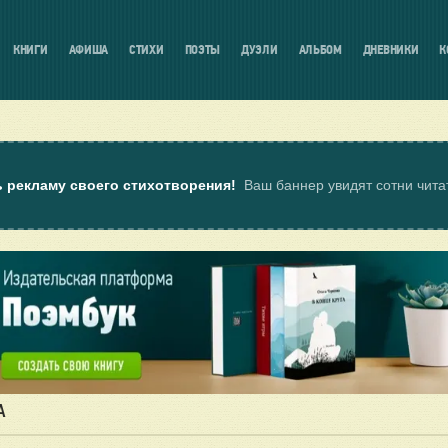
КНИГИ
АФИША
СТИХИ
ПОЭТЫ
ДУЭЛИ
АЛЬБОМ
ДНЕВНИКИ
К
ь рекламу своего стихотворения!
Ваш баннер увидят сотни чит
А