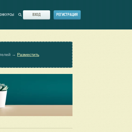
ВХОД
РЕГИСТРАЦИЯ
ОНКУРСЫ
ателей →
Разместить