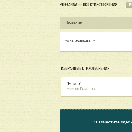
MEGGANNA — ВСЕ СТИХОТВОРЕНИЯ
В
Название
"Мое молчанье..."
ИЗБРАННЫЕ СТИХОТВОРЕНИЯ
"Во мне"
Анисия Романова
⭐
Разместите здес