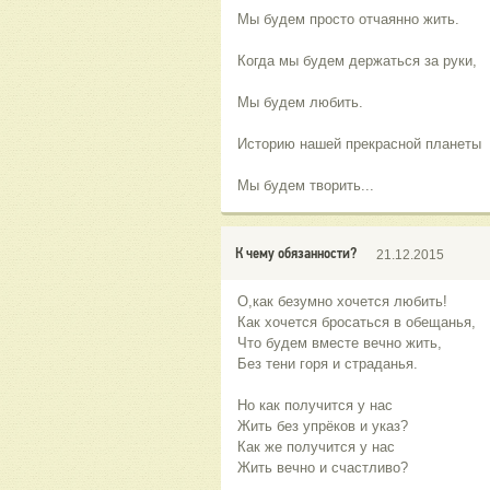
Мы будем просто отчаянно жить.
Когда мы будем держаться за руки,
Мы будем любить.
Историю нашей прекрасной планеты
Мы будем творить...
К чему обязанности?
21.12.2015
О,как безумно хочется любить!
Как хочется бросаться в обещанья,
Что будем вместе вечно жить,
Без тени горя и страданья.
Но как получится у нас
Жить без упрёков и указ?
Как же получится у нас
Жить вечно и счастливо?