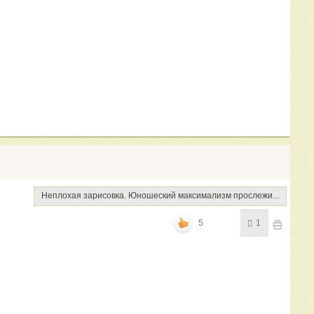
Неплохая зарисовка. Юношеский максимализм прослежи...
5
1