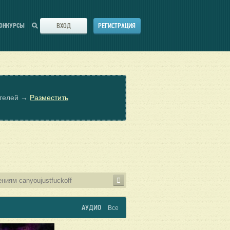
ВХОД
РЕГИСТРАЦИЯ
ОНКУРСЫ
ателей →
Разместить
АУДИО
Все