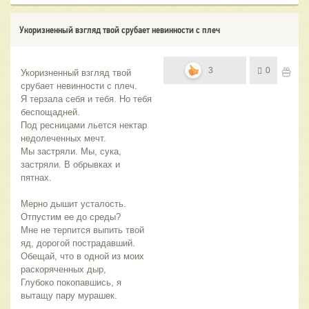
Укоризненный взгляд твой срубает невинности с плеч
3
0
Укоризненный взгляд твой 
срубает невинности с плеч.
Я терзала себя и тебя. Но тебя 
беспощадней.
Под ресницами льется нектар 
недолеченных мечт.
Мы застряли. Мы, сука, 
застряли. В обрывках и 
пятнах.
Мерно дышит усталость. 
Отпустим ее до среды?
Мне не терпится выпить твой 
яд, дорогой пострадавший.
Обещай, что в одной из моих 
раскоряченных дыр,
Глубоко покопавшись, я 
вытащу пару мурашек.