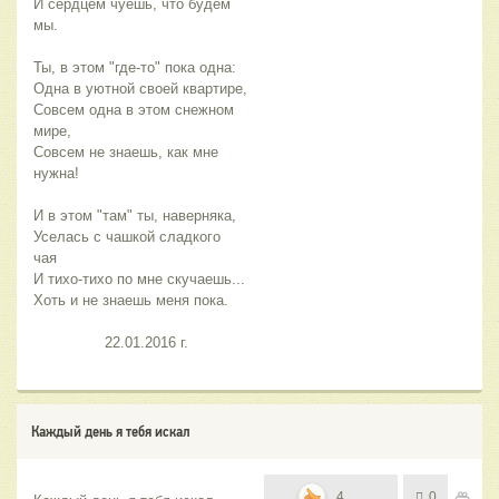
И сердцем чуешь, что будем 
мы.
Ты, в этом "где-то" пока одна:
Одна в уютной своей квартире,
Совсем одна в этом снежном 
мире,
Совсем не знаешь, как мне 
нужна!
И в этом "там" ты, наверняка,
Уселась с чашкой сладкого 
чая
И тихо-тихо по мне скучаешь...
Хоть и не знаешь меня пока.
                22.01.2016 г.
Каждый день я тебя искал
4
0