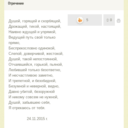
Отречение
5
0
Душой, горящей и скорбящей,
Дрожащей, тихой, настоящей,
Наивно ждущей и упрямой,
Ведущей путь свой только 
прямо,
Беспрекословно одинокой,
Слепой, доверчивой, жестокой,
Душой, такой непостоянной,
Отчаявшейся, горькой, пьяной,
Любившей только безответно,
И несчастливою заметно,
И трепетной, и безобидной,
Безумной и неверной, видно,
Давно убитой, безоружной
И никому совсем не нужной,
Душой, забывшею себя,
Я отрекаюсь от тебя.
                24.11.2015 г.