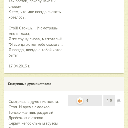
Так постой, прислушайся к
словам,
К тем, что мне всегда сказать
хотелось.
Стой! Стоишь... И смотришь
мне в глаза,
Я же трушу снова, мягкотелый.
"Я всегда хотел тебе сказать...
Я всегда, всегда с тобой хотел
быть"
17.04.2015 г.
Смотришь в дуло пистолета
4
0
Смотришь в дуло пистолета.
Стоп. И время смолкло.
Только маятник раздетый
Дребезжит о стекла.
Серым непосильным грузом