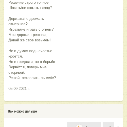
Решение строго точное:
Шагать/не шагать назад?
Держать/не держать 
отмершее?
Играть/не играть с огнем?
Моя дорогая грешная,
Давай же свое возьмём!
Не в думах ведь счастье 
кроется,
Не в гордости, не в борьбе.
Вернётся, поверь мне, 
сторицей,
Решай: оставлять ль себе?
05.09.2021 г.
Как можно дальше