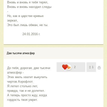
Вновь и вновь я тебя терял,
Вновь и вновь находил следы 
-
Но, как в царстве кривых 
зеркал,
Это был лишь обман, не ты.
                24.01.2016 г.
Две тысячи атмосфер
2
1
До тебя, дорогая, две тысячи 
атмосфер -
Этих миль хватит выкупить 
чертов Аэрофлот.
Я летел столько лет,
правда, так и не долетел.
А теперь просто жду, когда 
гордость твоя умрет.