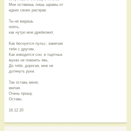
Мне оставишь лишь шрамы от 
едких своих расправ.
Ты не видишь
опять,
как нутро мое дребезжит,
Как беснуется пульс, замечая 
тебя с другим,
Как изводится сон, в тщетных 
муках не помнить явь.
До тебя, дорогая, мне не 
дотянуть руки.
Так оставь меня,
милая.
Очень прошу.
Оставь.
16.12.20