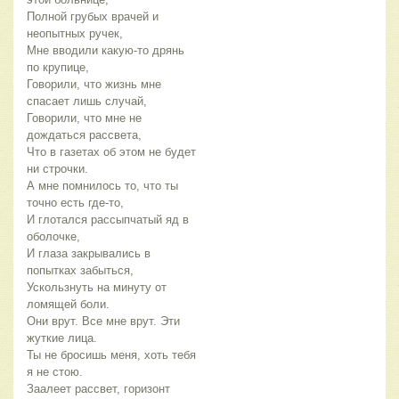
Полной грубых врачей и 
неопытных ручек,
Мне вводили какую-то дрянь 
по крупице,
Говорили, что жизнь мне 
спасает лишь случай,
Говорили, что мне не 
дождаться рассвета,
Что в газетах об этом не будет 
ни строчки.
А мне помнилось то, что ты 
точно есть где-то,
И глотался рассыпчатый яд в 
оболочке,
И глаза закрывались в 
попытках забыться,
Ускользнуть на минуту от 
ломящей боли.
Они врут. Все мне врут. Эти 
жуткие лица.
Ты не бросишь меня, хоть тебя 
я не стою.
Заалеет рассвет, горизонт 