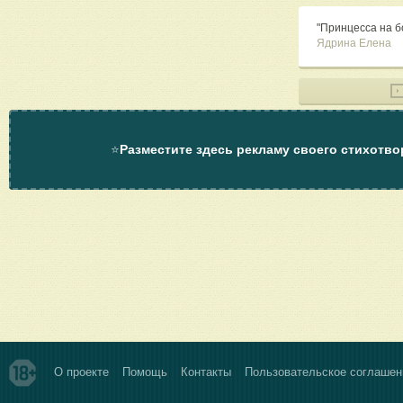
"Принцесса на б
Ядрина Елена
⭐
Разместите здесь рекламу своего стихотво
О проекте
Помощь
Контакты
Пользовательское соглашен