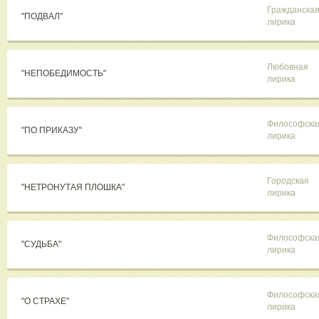
Гражданска
"ПОДВАЛ"
лирика
Любовная
"НЕПОБЕДИМОСТЬ"
лирика
Философска
"ПО ПРИКАЗУ"
лирика
Городская
"НЕТРОНУТАЯ ПЛОШКА"
лирика
Философска
"СУДЬБА"
лирика
Философска
"О СТРАХЕ"
лирика