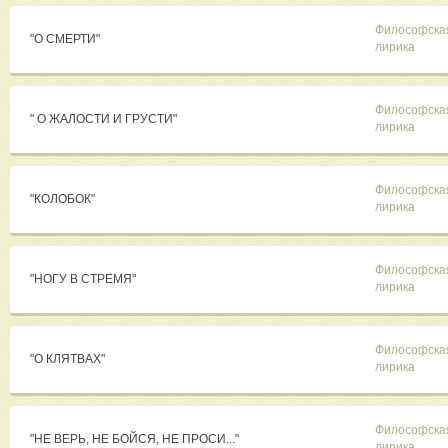
Философска
"О СМЕРТИ"
лирика
Философска
" О ЖАЛОСТИ И ГРУСТИ"
лирика
Философска
"КОЛОБОК"
лирика
Философска
"НОГУ В СТРЕМЯ"
лирика
Философска
"О КЛЯТВАХ"
лирика
Философска
"НЕ ВЕРЬ, НЕ БОЙСЯ, НЕ ПРОСИ..."
лирика