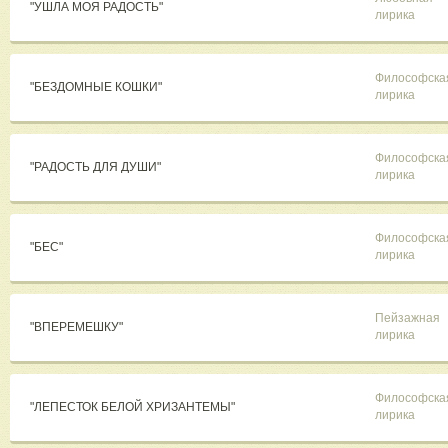
"УШЛА МОЯ РАДОСТЬ"
лирика
Философска
"БЕЗДОМНЫЕ КОШКИ"
лирика
Философска
"РАДОСТЬ ДЛЯ ДУШИ"
лирика
Философска
"БЕС"
лирика
Пейзажная
"ВПЕРЕМЕШКУ"
лирика
Философска
"ЛЕПЕСТОК БЕЛОЙ ХРИЗАНТЕМЫ"
лирика