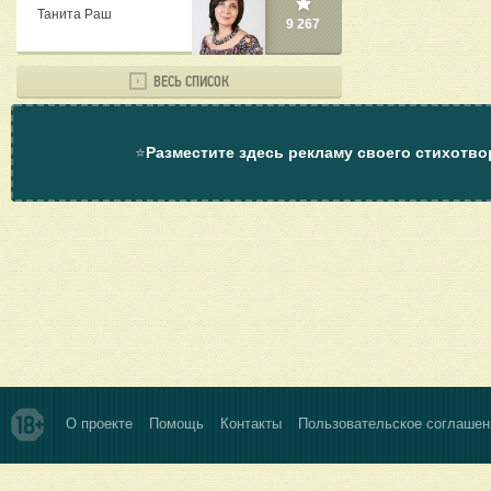
Танита Раш
9 267
ВЕСЬ СПИСОК
⭐
Разместите здесь рекламу своего стихотво
О проекте
Помощь
Контакты
Пользовательское соглашен