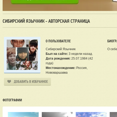
СИБИРСКИЙ ЯЗЫЧНИК - АВТОРСКАЯ СТРАНИЦА
О ПОЛЬЗОВАТЕЛЕ
БИОГР
Сибирский Язычник
О себ
Был на сайте:
3 недели назад.
Дата рождения:
25.07.1984 (42
года)
Местонахождение:
Россия,
Нововаршавка
ДОБАВИТЬ В ИЗБРАННОЕ
ФОТОГРАФИИ