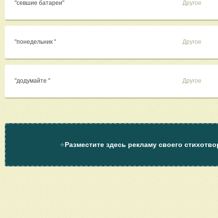
"севшие батареи"
Другое
"понедельник "
Другое
"додумайте "
Другое
⭐
Разместите здесь рекламу своего стихотво