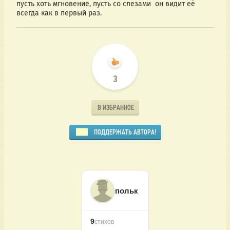
пусть хоть мгновение, пусть со слезами  он видит её 
всегда как в первый раз.
3
В ИЗБРАННОЕ
ПОДДЕРЖАТЬ АВТОРА!
польк
9
стихов