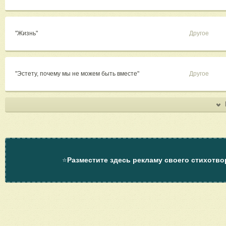
"Жизнь"
Другое
"Эстету, почему мы не можем быть вместе"
Другое
⭐
Разместите здесь рекламу своего стихотво