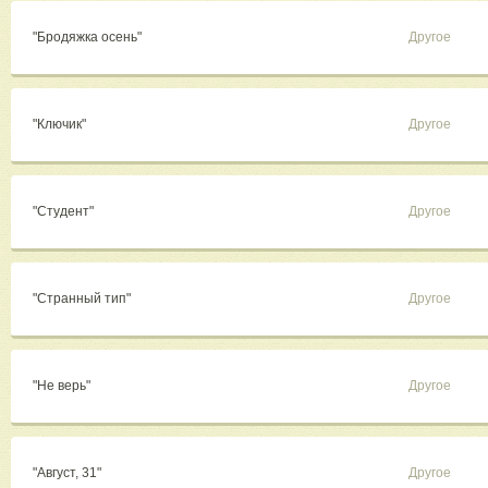
"Бродяжка осень"
Другое
"Ключик"
Другое
"Студент"
Другое
"Странный тип"
Другое
"Не верь"
Другое
"Август, 31"
Другое