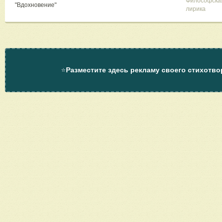
Философска
"Вдохновение"
лирика
⭐
Разместите здесь рекламу своего стихотво