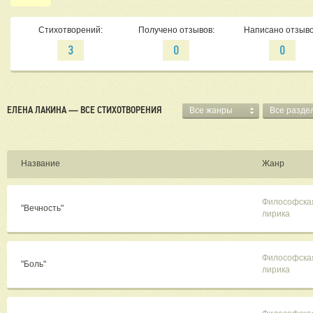
Стихотворений:
Получено отзывов:
Написано отзыво
3
0
0
ЕЛЕНА ЛАКИНА — ВСЕ СТИХОТВОРЕНИЯ
Все жанры
Все разде
Название
Жанр
Философска
"Вечность"
лирика
Философска
"Боль"
лирика