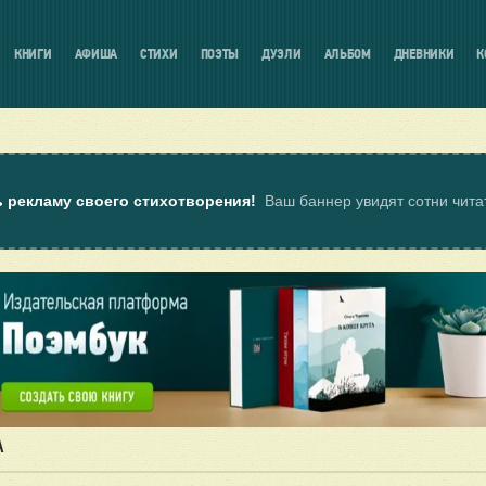
КНИГИ
АФИША
СТИХИ
ПОЭТЫ
ДУЭЛИ
АЛЬБОМ
ДНЕВНИКИ
К
ь рекламу своего стихотворения!
Ваш баннер увидят сотни чит
А