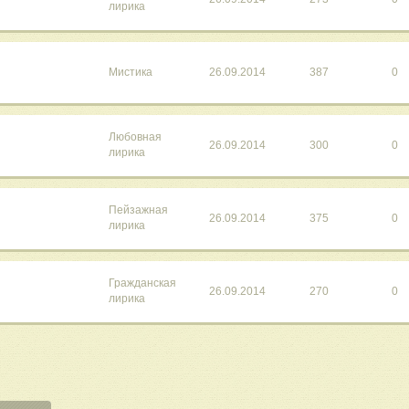
лирика
Мистика
26.09.2014
387
0
Любовная
26.09.2014
300
0
лирика
Пейзажная
26.09.2014
375
0
лирика
Гражданская
26.09.2014
270
0
лирика