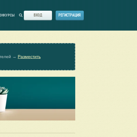
ВХОД
РЕГИСТРАЦИЯ
ОНКУРСЫ
ателей →
Разместить