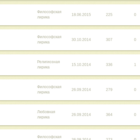
Философская
18.06.2015
225
0
лирика
Философская
30.10.2014
307
0
лирика
Религиозная
15.10.2014
336
1
лирика
Философская
26.09.2014
279
0
лирика
Любовная
26.09.2014
364
0
лирика
Философская
26.09.2014
273
0