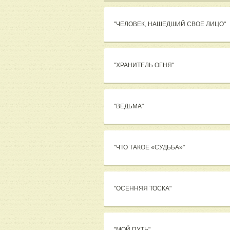
"ЧЕЛОВЕК, НАШЕДШИЙ СВОЕ ЛИЦО"
"ХРАНИТЕЛЬ ОГНЯ"
"ВЕДЬМА"
"ЧТО ТАКОЕ «СУДЬБА»"
"ОСЕННЯЯ ТОСКА"
"МОЙ ПУТЬ"