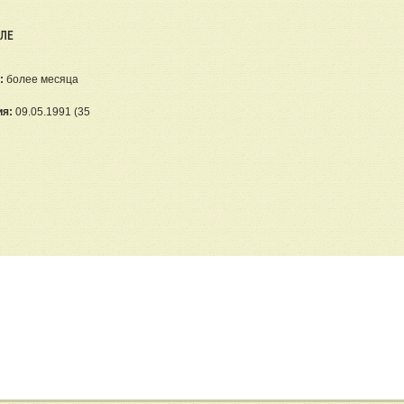
ЕЛЕ
:
более месяца
ия:
09.05.1991 (35