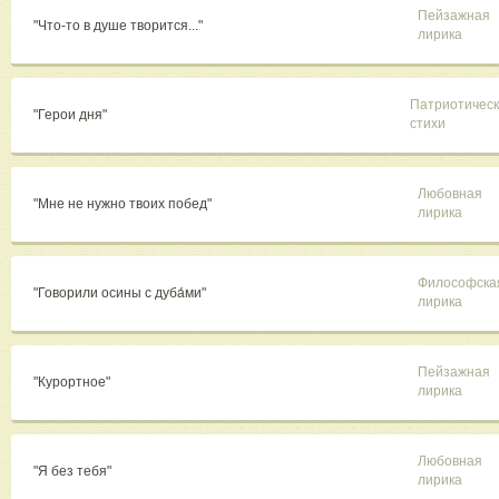
Пейзажная
"Что-то в душе творится..."
лирика
Патриотичес
"Герои дня"
стихи
Любовная
"Мне не нужно твоих побед"
лирика
Философска
"Говорили осины с дуба́ми"
лирика
Пейзажная
"Курортное"
лирика
Любовная
"Я без тебя"
лирика