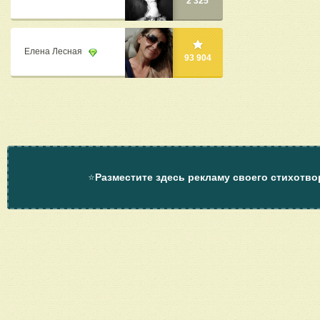
2 325
Елена Лесная
93 904
⭐
Разместите здесь рекламу своего стихотво