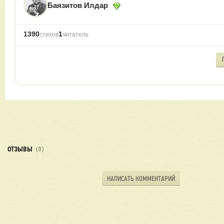
Баязитов Илдар
1390
1
стихов
читатель
ОТЗЫВЫ
(0)
НАПИСАТЬ КОММЕНТАРИЙ