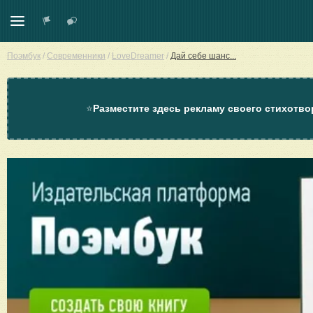
Поэмбук
/
Современники
/
LoveDreamer
/
Дай себе шанс...
⭐
Разместите здесь рекламу своего стихотво