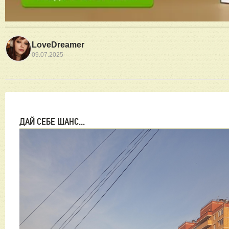
LoveDreamer
09.07.2025
ДАЙ СЕБЕ ШАНС...