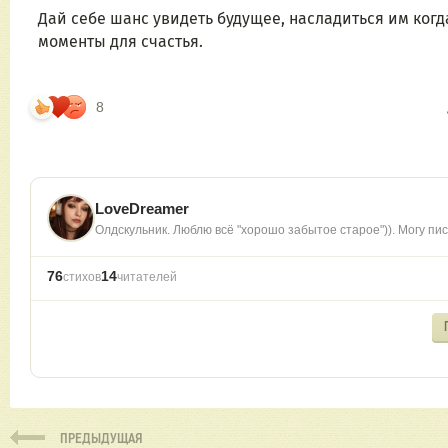
Дай себе шанс увидеть будущее, насладиться им когда
моменты для счастья.
8
LoveDreamer
Олдскульник. Люблю всё "хорошо забытое старое")). Могу пис
76
14
стихов
читателей
ПРЕДЫДУЩАЯ