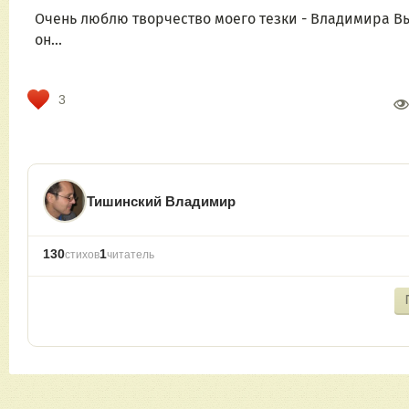
Очень люблю творчество моего тезки - Владимира Высоц
он...
3
Тишинский Владимир
130
1
стихов
читатель