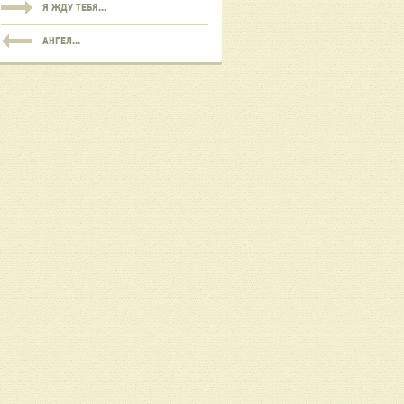
Я ЖДУ ТЕБЯ...
АНГЕЛ...