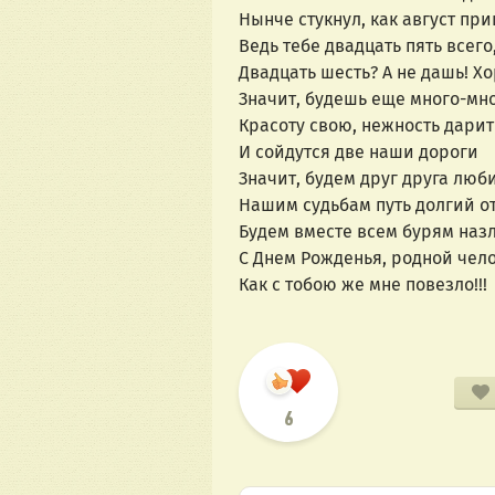
Нынче стукнул, как август при
Ведь тебе двадцать пять всего
Двадцать шесть? А не дашь! 
Значит, будешь еще много-мн
Красоту свою, нежность дарит
И сойдутся две наши дороги
Значит, будем друг друга люби
Нашим судьбам путь долгий о
Будем вместе всем бурям назл
С Днем Рожденья, родной чел
Как с тобою же мне повезло!!!
6