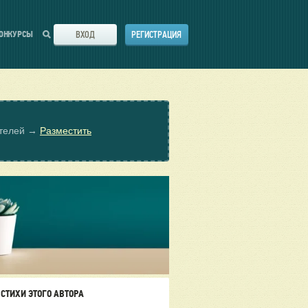
ВХОД
РЕГИСТРАЦИЯ
ОНКУРСЫ
ателей →
Разместить
СТИХИ ЭТОГО АВТОРА