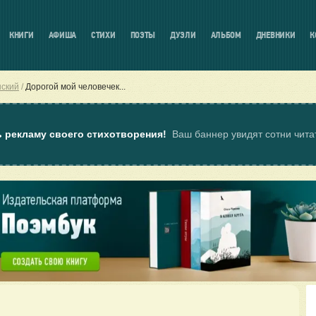
КНИГИ
АФИША
СТИХИ
ПОЭТЫ
ДУЭЛИ
АЛЬБОМ
ДНЕВНИКИ
К
ский
Дорогой мой человечек...
ь рекламу своего стихотворения!
Ваш баннер увидят сотни чит