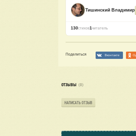
Тишинский Владимир
130
1
стихов
читатель
Поделиться
Вконтакте
О
ОТЗЫВЫ
(0)
НАПИСАТЬ ОТЗЫВ