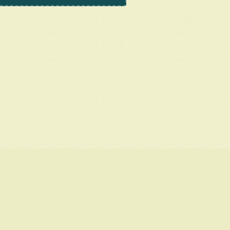
© Poembook.ru, 2026