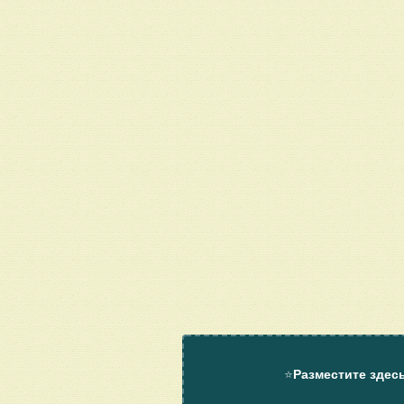
⭐
Разместите здес