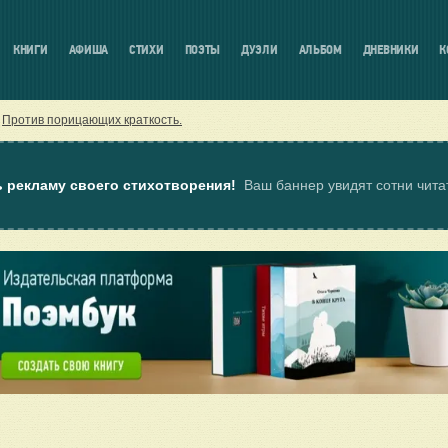
КНИГИ
АФИША
СТИХИ
ПОЭТЫ
ДУЭЛИ
АЛЬБОМ
ДНЕВНИКИ
К
/
Против порицающих краткость.
ь рекламу своего стихотворения!
Ваш баннер увидят сотни чит