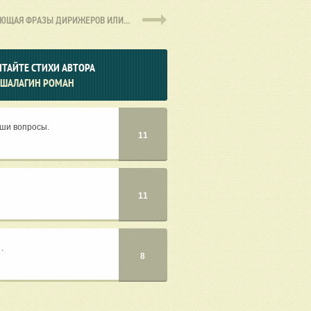
УЮЩАЯ
ФРАЗЫ ДИРИЖЕРОВ ИЛИ...
ТАЙТЕ СТИХИ АВТОРА
ШАЛАГИН РОМАН
аши вопросы.
11
11
.
8