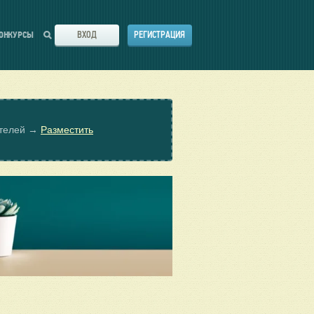
ВХОД
РЕГИСТРАЦИЯ
ОНКУРСЫ
ателей →
Разместить