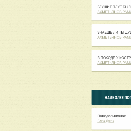
ГЛУШИТ ПЛУТ БЫЛ
АХМЕТЬЯНОВ РАМ
ЗНАЕШЬ ЛИ ТЫ ДУ
АХМЕТЬЯНОВ РАМ
В ПОХОДЕ У КОСТР
АХМЕТЬЯНОВ РАМ
НАИБОЛЕЕ ПО
Понедельничное
Блэк Джек