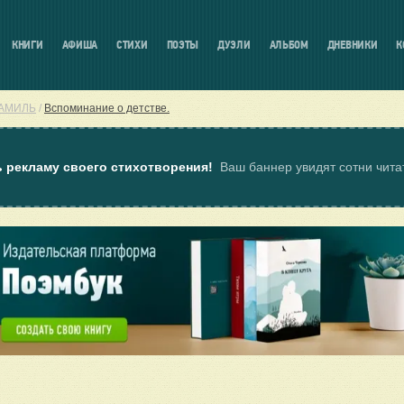
КНИГИ
АФИША
СТИХИ
ПОЭТЫ
ДУЭЛИ
АЛЬБОМ
ДНЕВНИКИ
К
АМИЛЬ
/
Вспоминание о детстве.
ь рекламу своего стихотворения!
Ваш баннер увидят сотни чит