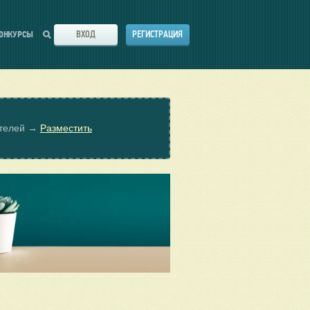
ВХОД
РЕГИСТРАЦИЯ
ОНКУРСЫ
ателей →
Разместить