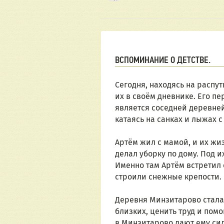
ВСПОМИНАНИЕ О ДЕТСТВЕ.
Сегодня, находясь на распу
их в своём дневнике. Его п
является соседней деревней
катаясь на санках и лыжах с
Артём жил с мамой, и их жи
делал уборку по дому. Под 
Именно там Артём встретил 
строили снежные крепости.
Деревня Минзитарово стала 
близких, ценить труд и помо
в Минзитарово дают ему сил