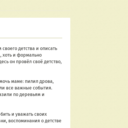
своего детства и описать 
 хоть и формально 
сь он провёл своё детство, 
мочь маме: пилил дрова, 
ли все важные события. 
азили по деревьям и 
бить и уважать своих 
зни, воспоминания о детстве 