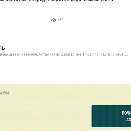
150
ЛЬ
 и расцветал навеселе, Читал сказки даже во сне, Писал прибаутки о себе...…
АЗУМ...
ПОЧИ
А