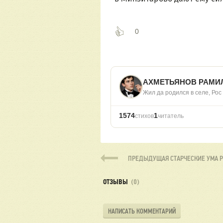
0
АХМЕТЬЯНОВ РАМИ
Жил да родился в селе, Рос
1574
1
стихов
читатель
ПРЕДЫДУЩАЯ
СТАРЧЕСКИЕ УМА Р
ОТЗЫВЫ
(0)
НАПИСАТЬ КОММЕНТАРИЙ