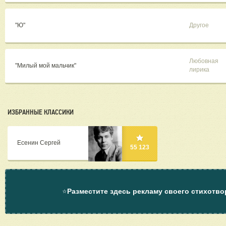
"Ю"
Другое
Любовная
"Милый мой мальчик"
лирика
ИЗБРАННЫЕ КЛАССИКИ
Есенин Сергей
55 123
⭐
Разместите здесь рекламу своего стихотво