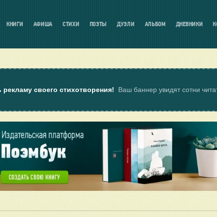
КНИГИ
АФИША
СТИХИ
ПОЭТЫ
ДУЭЛИ
АЛЬБОМ
ДНЕВНИКИ
К
ь рекламу своего стихотворения!
Ваш баннер увидят сотни чит