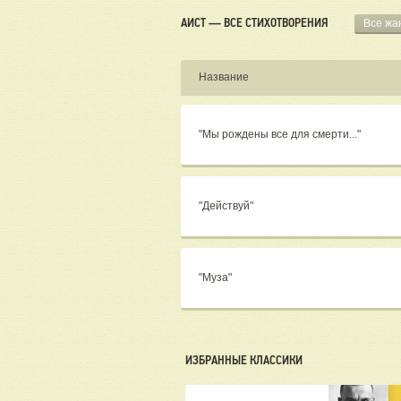
АИСТ — ВСЕ СТИХОТВОРЕНИЯ
Все жа
Название
"Мы рождены все для смерти..."
"Действуй"
"Муза"
ИЗБРАННЫЕ КЛАССИКИ