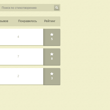
зывов
Понравилось
Рейтинг
4
5
7
8
2
3