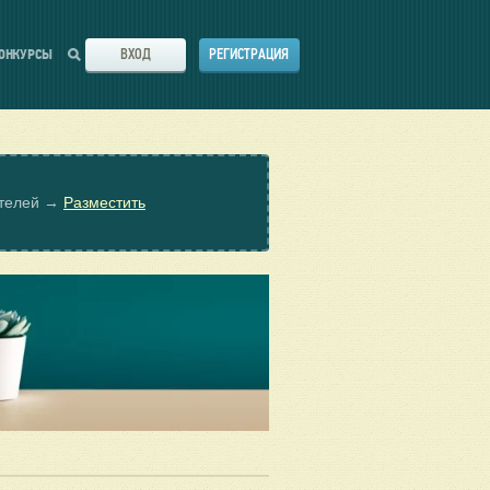
ВХОД
РЕГИСТРАЦИЯ
ОНКУРСЫ
ателей →
Разместить