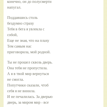
конечно, он до полусмерти
напугал.
Поддавшись столь
бездумно страху
Тебя в бега я увлекла с
собой,
Еще не зная, что на плаху
Тем самым нас
приговорила, мой родной.
Ты не прошел сквозь дверь.
Она тебя не пропустила.
А я в твой мир вернуться
не смогла.
Попутчики сказали, чтоб
себя я не винила.
И не печалилась. За дверью
дверь, за миром мир - все