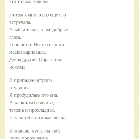
это только зеркала.
Потом я много раз еще его
встречала.
Улыбка та же, те же добрые
глаза,
Твое лицо. Но это словно
маски карнавала.
Душа другая. Образ тихо
исчезал.
В припадке острого
отчаяния
Я пробудилась ото сна.
А за окном безлунье,
темень и прохладная,
Так на тебя похожая весна.
И знаешь, пусть ты грёз
лишь порождение,