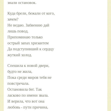
знали остановок.
Куда брели, бежали от кого,
зачем?
Не ведаю. Забвению дай
лишь повод.
Припоминаю только
острый запах хризантем
Да подступивший к сердцу
жуткий холод.
Спешила к новой двери,
будто не жила,
Пока среди миров тебя не
повстречала.
Остановила бег. Так
ласково по имени звала.
И верила, что вот она
любовь - пути причина,