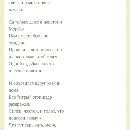
свет во тьме и новое
начало.
Да только даже в царствии
Морфея
Нам вместе быть не
суждено.
Прошли сквозь многое, но
не настолько, чтоб седея
Одной судьбы сплести
цветное полотно.
И объявился вдруг хозяин
дома,
Его "игры" стоп-кадр
раздражал.
Силён, жесток, и голос, что
подобен грому -
Что тут скрывать, меня,