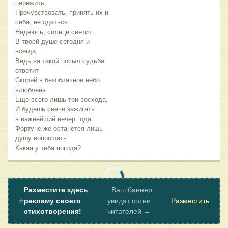
пережить,
Прочувствовать, принять их и
себя, не сдаться.
Надеюсь, солнце светит
В твоей душе сегодня и
всегда,
Ведь на такой посыл судьба
ответит
Скорей в безоблачное небо
влюблена.
Еще всего лишь три восхода,
И будешь свечи зажигать
в важнейший вечер года.
Фортуне же останется лишь
душу вопрошать:
Какая у тебя погода?
Разместите здесь
Ваш баннер
⭐
рекламу своего
увидят сотни
Разместить
стихотворения!
читателей →