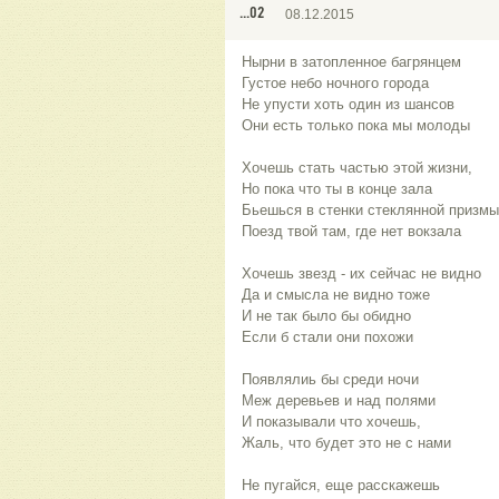
...02
08.12.2015
Нырни в затопленное багрянцем
Густое небо ночного города
Не упусти хоть один из шансов
Они есть только пока мы молоды
Хочешь стать частью этой жизни,
Но пока что ты в конце зала
Бьешься в стенки стеклянной призмы
Поезд твой там, где нет вокзала
Хочешь звезд - их сейчас не видно
Да и смысла не видно тоже
И не так было бы обидно
Если б стали они похожи
Появлялиь бы среди ночи
Меж деревьев и над полями
И показывали что хочешь,
Жаль, что будет это не с нами
Не пугайся, еще расскажешь