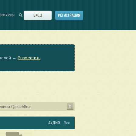
ВХОД
РЕГИСТРАЦИЯ
ОНКУРСЫ
ателей →
Разместить
АУДИО
Все