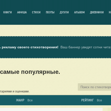
КНИГИ
АФИША
СТИХИ
ПОЭТЫ
ДУЭЛИ
АЛЬБОМ
ДНЕВНИКИ
К
ь рекламу своего стихотворения!
Ваш баннер увидят сотни чит
 самые популярные.
тариями и оценками.
ЖАНР
РЕЙТИНГ
Все
Все