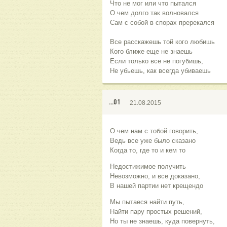
Что не мог или что пытался
О чем долго так волновался
Сам с собой в спорах пререкался
Все расскажешь той кого любишь
Кого ближе еще не знаешь
Если только все не погубишь,
Не убьешь, как всегда убиваешь
...01
21.08.2015
О чем нам с тобой говорить,
Ведь все уже было сказано
Когда то, где то и кем то
Недостижимое получить
Невозможно, и все доказано,
В нашей партии нет крещендо
Мы пытаеся найти путь,
Найти пару простых решений,
Но ты не знаешь, куда повернуть,