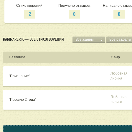
Стихотворений:
Получено отзывов:
Написано отзыво
2
0
0
KARINARERIK — ВСЕ СТИХОТВОРЕНИЯ
Все жанры
Все разделы
Название
Жанр
Любовная
"Признание"
лирика
Любовная
"Прошло 2 года"
лирика