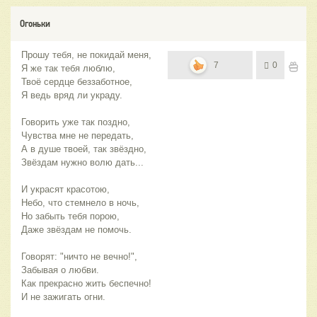
Огоньки
Прошу тебя, не покидай меня,
7
0
Я же так тебя люблю,
Твоё сердце беззаботное,
Я ведь вряд ли украду.
Говорить уже так поздно,
Чувства мне не передать,
А в душе твоей, так звёздно,
Звёздам нужно волю дать...
И украсят красотою,
Небо, что стемнело в ночь,
Но забыть тебя порою,
Даже звёздам не помочь.
Говорят: "ничто не вечно!",
Забывая о любви.
Как прекрасно жить беспечно!
И не зажигать огни.