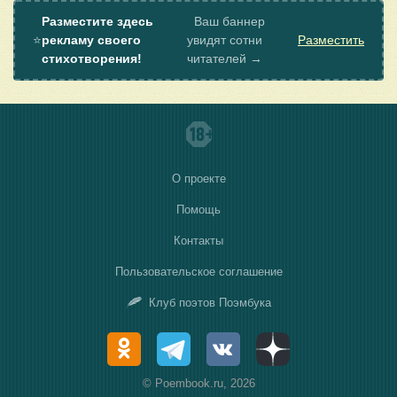
Разместите здесь
Ваш баннер
⭐
рекламу своего
увидят сотни
Разместить
стихотворения!
читателей →
О проекте
Помощь
Контакты
Пользовательское соглашение
Клуб поэтов Поэмбука
© Poembook.ru, 2026