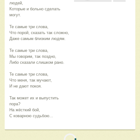
людей,
Которые и больно сделать
могут.
Те самые три слова,
Что порой, сказать так сложно,
Даже самым близким людям.
Те самые три слова,
Мы говорим, так поздно,
Либо сказали слишком рано.
Те самые три слова,
Что меня, так мучают,
И не дают покоя.
Так может их и выпустить
пора?
На жёсткий бой,
С коварною судьбою...