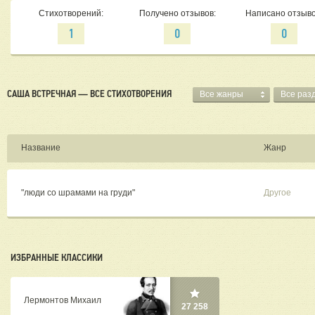
Стихотворений:
Получено отзывов:
Написано отзыво
1
0
0
САША ВСТРЕЧНАЯ — ВСЕ СТИХОТВОРЕНИЯ
Все жанры
Все раз
Название
Жанр
"люди со шрамами на груди"
Другое
ИЗБРАННЫЕ КЛАССИКИ
Лермонтов Михаил
27 258