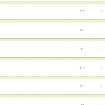
529
0
960
0
168
0
242
0
225
0