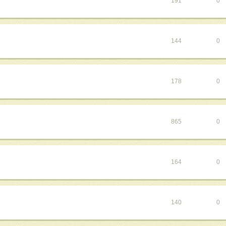
191
0
144
0
178
0
865
0
164
0
140
0