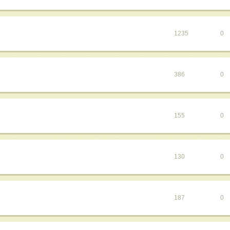
1235
0
386
0
155
0
130
0
187
0