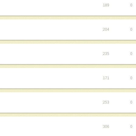
189
0
204
0
235
0
171
0
253
0
306
0