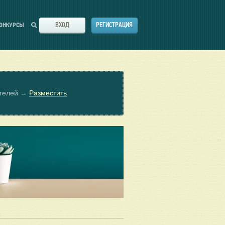
ВХОД
РЕГИСТРАЦИЯ
ОНКУРСЫ
ателей →
Разместить