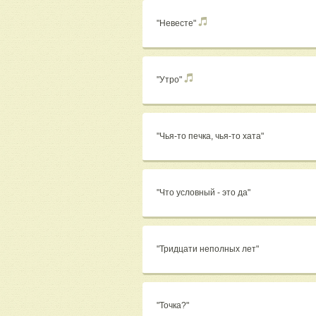
"Невесте"
"Утро"
"Чья-то печка, чья-то хата"
"Что условный - это да"
"Тридцати неполных лет"
"Точка?"