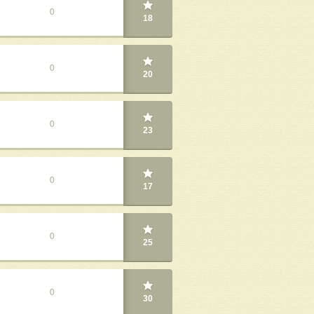
0
18
0
20
0
23
0
17
0
25
0
30