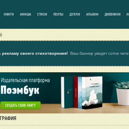
КНИГИ
АФИША
СТИХИ
ПОЭТЫ
ДУЭЛИ
АЛЬБОМ
ДНЕВНИКИ
К
ий
ь рекламу своего стихотворения!
Ваш баннер увидят сотни чит
ОГРАФИЯ