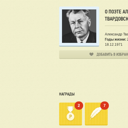
О ПОЭТЕ А
ТВАРДОВС
Александр Тв
Годы жизни:
2
18.12.1971
ДОБАВИТЬ В ИЗБРА
НАГРАДЫ
2
7