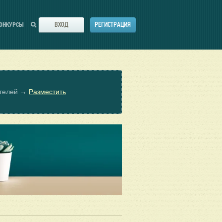
ВХОД
РЕГИСТРАЦИЯ
ОНКУРСЫ
ателей →
Разместить