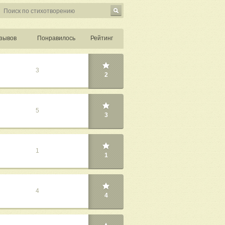
зывов
Понравилось
Рейтинг
3
2
5
3
1
1
4
4