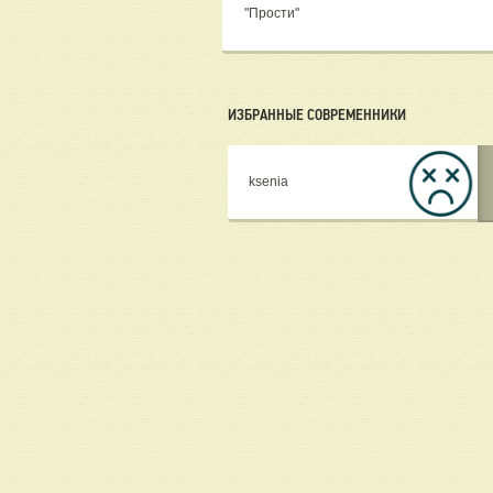
"Прости"
ИЗБРАННЫЕ СОВРЕМЕННИКИ
ksenia