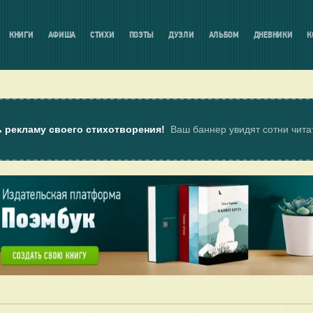
КНИГИ
АФИША
СТИХИ
ПОЭТЫ
ДУЭЛИ
АЛЬБОМ
ДНЕВНИКИ
К
ь рекламу своего стихотворения!
Ваш баннер увидят сотни чит