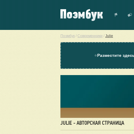
Поэмбук
/
Современники
/
Julie
⭐
Разместите здес
JULIE - АВТОРСКАЯ СТРАНИЦА