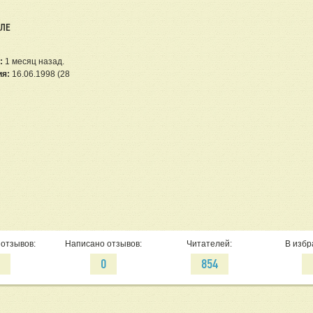
ЕЛЕ
:
1 месяц назад.
ия:
16.06.1998 (28
отзывов:
Написано отзывов:
Читателей:
В избр
0
0
854