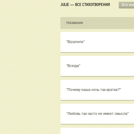
JULIE — ВСЕ СТИХОТВОРЕНИЯ
Все ж
Название
"Bizarrerie"
"Всегда"
"Почему наша ночь так кратка?"
"Любовь так часто не имеет смысла"