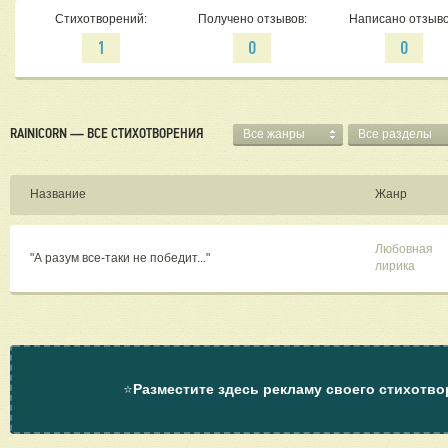
Стихотворений:
Получено отзывов:
Написано отзыво
1
0
0
RAINICORN — ВСЕ СТИХОТВОРЕНИЯ
Все жанры
Все разделы
Название
Жанр
Любовная
"А разум все-таки не победит..."
лирика
⭐
Разместите здесь рекламу своего стихотво