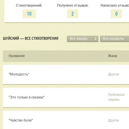
Стихотворений:
Получено отзывов:
Написано отзыво
10
2
0
ШУЙСКИЙ — ВСЕ СТИХОТВОРЕНИЯ
Все жанры
Все разделы
Название
Жанр
"Молодость"
Другое
Любовная
"Это только в сказках"
лирика
"Чувство боли"
Другое