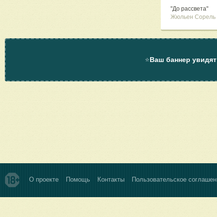
"До рассвета"
Жюльен Сорель
⭐
Ваш баннер увидят
О проекте
Помощь
Контакты
Пользовательское соглашен