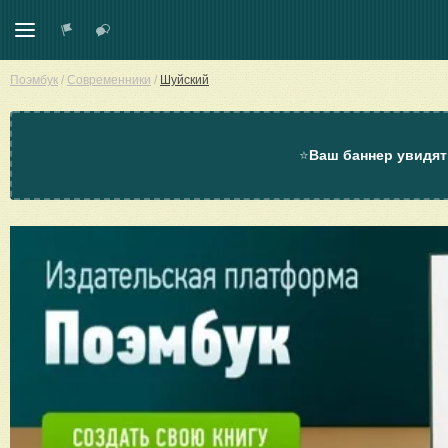
Поэмбук
/
Современники
/
Шуйский
⭐
Ваш баннер увидят