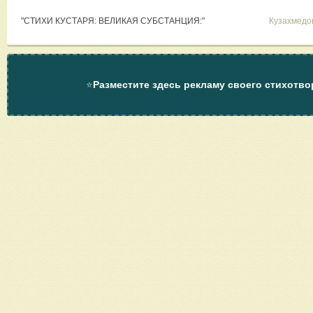
"СТИХИ КУСТАРЯ: ВЕЛИКАЯ СУБСТАНЦИЯ:"
Кузахмедо
⭐
Разместите здесь рекламу своего стихотво