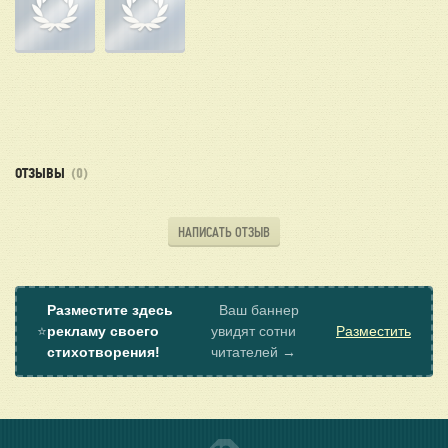
ОТЗЫВЫ
(0)
НАПИСАТЬ ОТЗЫВ
Разместите здесь
Ваш баннер
⭐
рекламу своего
увидят сотни
Разместить
стихотворения!
читателей →