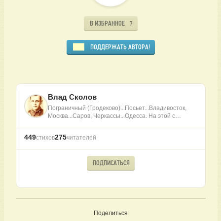
В ИЗБРАННОЕ
7
ПОДДЕРЖАТЬ АВТОРА!
Влад Сколов
Пограничный (Гродеково)...Посьет...Владивосток,
Москва...Саров, Черкассы...Одесса. На этой с…
449
275
стихов
читателей
ПОДПИСАТЬСЯ
Поделиться