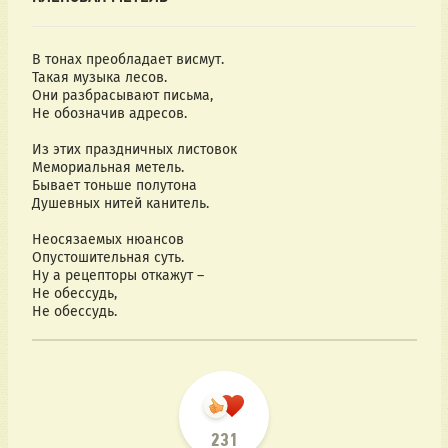
В тонах преобладает висмут.
Такая музыка лесов.
Они разбрасывают письма,
Не обозначив адресов.
Из этих праздничных листовок
Мемориальная метель.
Бывает тоньше полутона
Душевных нитей канитель.
Неосязаемых нюансов
Опустошительная суть.
Ну а рецепторы откажут – 
Не обессудь,
Не обессудь.
231