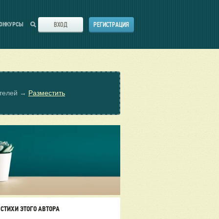
ВХОД
РЕГИСТРАЦИЯ
ОНКУРСЫ
ателей →
Разместить
СТИХИ ЭТОГО АВТОРА