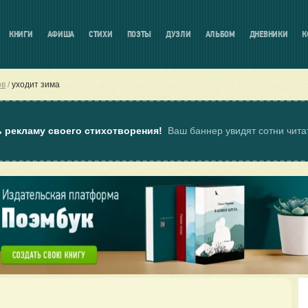
КНИГИ
АФИША
СТИХИ
ПОЭТЫ
ДУЭЛИ
АЛЬБОМ
ДНЕВНИКИ
К
ов
уходит зима
ь рекламу своего стихотворения!
Ваш баннер увидят сотни чит