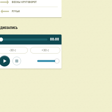
ВЕСНЫ КРУГОВОРОТ
РУЧЬИ
УДИОЗАПИСЬ
00:00
-30 c
+30 c