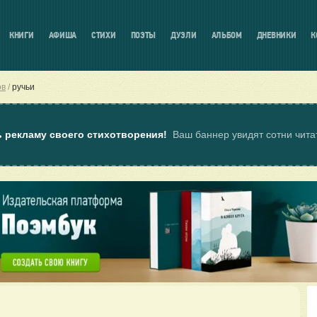
КНИГИ
АФИША
СТИХИ
ПОЭТЫ
ДУЭЛИ
АЛЬБОМ
ДНЕВНИКИ
К
ов
ручьи
ь рекламу своего стихотворения!
Ваш баннер увидят сотни чит