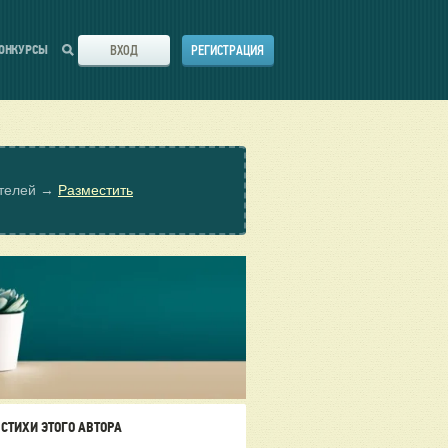
ВХОД
РЕГИСТРАЦИЯ
ОНКУРСЫ
ателей →
Разместить
СТИХИ ЭТОГО АВТОРА