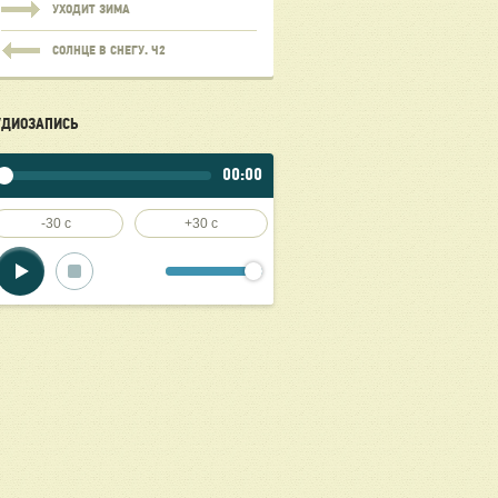
УХОДИТ ЗИМА
СОЛНЦЕ В СНЕГУ. Ч2
УДИОЗАПИСЬ
00:00
-30 c
+30 c