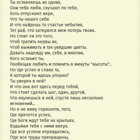
Ты оставляешь их одних,
Они тебя любя, скучают по тебе,
Хоть отпускают веря,
Что ты нашел себя
И что найдешь то счастье небытия,
Тот рай, что затерялся меж потерь твоих.
Но стоит ли это того,
Чтоб тратить нервы их,
Чтоб выжимать и так увядшие цветы.
Давать надежду им, себе, и многим,
Кого оставил ты,
Пообещав любить и помнить в минуты "высоты"..
Но где успех и слава та,
К которой ты идешь упорно?
Ты уверен в ней?
И что она вот здесь перед тобой,
Что стоит сделать шаг, один, другой,
Что окунешься в ней, спустя лишь несколько
мгновений...
Но я не вижу горизонта, того,
Где прячется успех,
Где Боги ждут тебя на крыльях,
Вздымая тебя с ними вверх.
Где все успехи оправдались,
Ггде все труды прекращены,