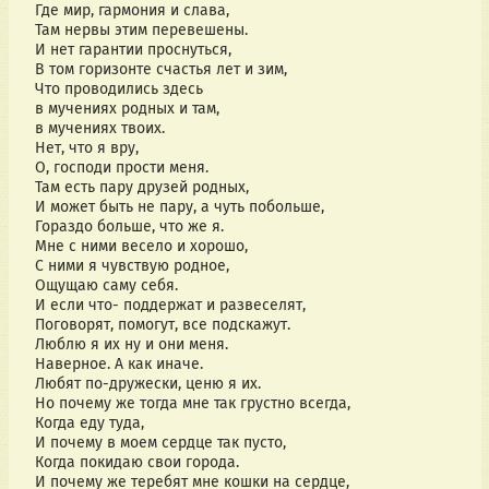
Где мир, гармония и слава,
Там нервы этим перевешены.
И нет гарантии проснуться,
В том горизонте счастья лет и зим,
Что проводились здесь
в мучениях родных и там,
в мучениях твоих.
Нет, что я вру,
О, господи прости меня.
Там есть пару друзей родных,
И может быть не пару, а чуть побольше,
Гораздо больше, что же я.
Мне с ними весело и хорошо,
С ними я чувствую родное,
Ощущаю саму себя.
И если что- поддержат и развеселят,
Поговорят, помогут, все подскажут.
Люблю я их ну и они меня.
Наверное. А как иначе.
Любят по-дружески, ценю я их.
Но почему же тогда мне так грустно всегда,
Когда еду туда,
И почему в моем сердце так пусто,
Когда покидаю свои города.
И почему же теребят мне кошки на сердце,