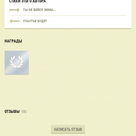
СТИХИ ЭТОГО АВТОРА
ТЫ НЕ БОЙСЯ ЗИМЫ...
СЧАСТЬЕ БУДЕТ
НАГРАДЫ
ОТЗЫВЫ
(0)
НАПИСАТЬ ОТЗЫВ