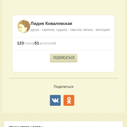
Лидия Ковалевская
душа - скрипка, судьба - смычок, жизнь - мелодия
123
51
стихов
читателей
ПОДПИСАТЬСЯ
Поделиться