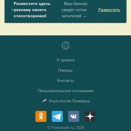
Разместите здесь
Ваш баннер
⭐
рекламу своего
увидят сотни
Разместить
стихотворения!
читателей →
О проекте
Помощь
Контакты
Пользовательское соглашение
Клуб поэтов Поэмбука
© Poembook.ru, 2026