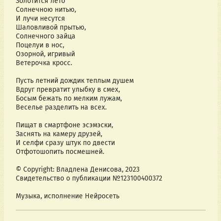
Золотится лето
Солнечною нитью,
И лучи несутся
Шаловливой прытью,
Солнечного зайца
Поцелуи в нос,
Озорной, игривый
Ветерочка кросс.
Пусть летний дождик теплым душем
Вдруг превратит улыбку в смех,
Босым бежать по мелким лужам,
Веселье разделить на всех.
Пищат в смартфоне эсэмэски,
Заснять на камеру друзей,
И селфи сразу штук по двести
Отфотошопить посмешней.
© Copyright: Владлена Денисова, 2023
Свидетельство о публикации №123100400372
Музыка, исполнение Нейросеть