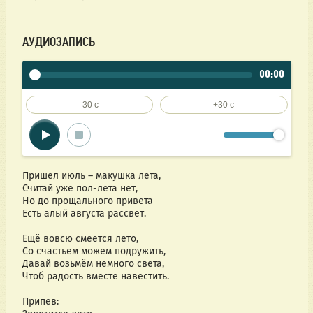
АУДИОЗАПИСЬ
00:00
-30 c
+30 c
Пришел июль – макушка лета,
Считай уже пол-лета нет,
Но до прощального привета
Есть алый августа рассвет.
Ещё вовсю смеется лето,
Со счастьем можем подружить,
Давай возьмём немного света,
Чтоб радость вместе навестить.
Припев: