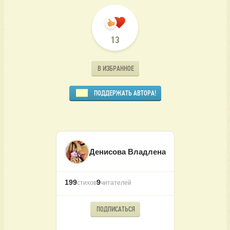
13
В ИЗБРАННОЕ
ПОДДЕРЖАТЬ АВТОРА!
Денисова Владлена
199
9
стихов
читателей
ПОДПИСАТЬСЯ