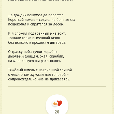
…а дождик пошумел да перестал.
Короткий дождь – секунд не больше ста
пощекотал и спрятался за лесом.
И я сложил подаренный мне зонт.
Топтали галки вымокший газон
без всякого к прохожим интереса.
О трассу неба тучки-корабли
дырявым днищем, охая, скребли,
на мелкие кусочки рассыпаясь.
Тяжёлый шмель с накачанной спиной
о чём-то там жужжал над головой –
сопровождал, ко мне не прикасаясь.
20