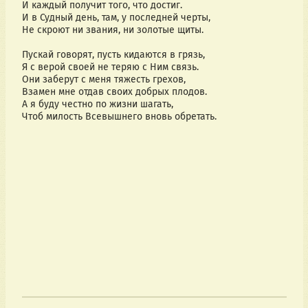
И каждый получит того, что достиг.
И в Судный день, там, у последней черты,
Не скроют ни звания, ни золотые щиты.
Пускай говорят, пусть кидаются в грязь,
Я с верой своей не теряю с Ним связь.
Они заберут с меня тяжесть грехов,
Взамен мне отдав своих добрых плодов.
А я буду честно по жизни шагать,
Чтоб милость Всевышнего вновь обретать. 