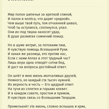
Мир полон шипенья за крепкой спиной,
И палок в колёса, что дарит «родной».
Чем выше твой путь, тем отчаянней шквал,
Чтоб ты оступился, споткнулся, упал.
Они из-под тишка наносят удар,
В душе разжигая сомнений пожар.
Но в шуме интриг, за потоками лжи,
Я чувствую помощь Всевышней Руки.
И какая же разница, кто против нас,
Если с нами Аллах в этот трудный час?
Лишь вера одна отведёт сотни бед,
И даст на вопросы достойный ответ.
Он шлёт в мою жизнь молчаливых друзей,
Немного, но каждый ста тысяч нужней.
Их верность и честь — Его щедрый ответ
На тучи из сплетен и горьких клевет.
И в каждом совете, простом и прямом,
Я чувствую связь со Всевышним Творцом.
Промелькнёт эта жизнь, словно вспышка и крик,