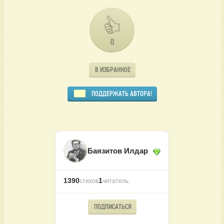
0
В ИЗБРАННОЕ
ПОДДЕРЖАТЬ АВТОРА!
Баязитов Илдар
1390
1
стихов
читатель
ПОДПИСАТЬСЯ