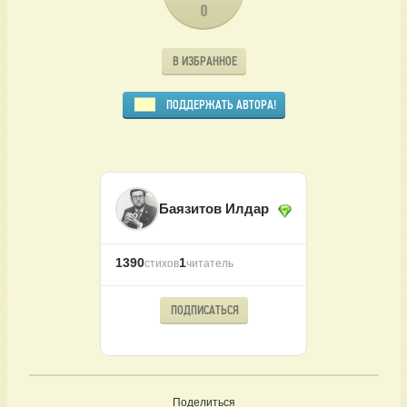
0
В ИЗБРАННОЕ
ПОДДЕРЖАТЬ АВТОРА!
Баязитов Илдар
1390
1
стихов
читатель
ПОДПИСАТЬСЯ
Поделиться