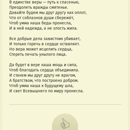
В единстве веры — путь к спасенью,
Преодолеть вражды смятенье.
Давайте будем мы друг другу как оплот,
Что от соблазнов души сбережёт,
Чтоб умма наша беды пронесла,
И в ней надежда, а не злость жила.
Все добрые дела завистник убивает,
И только горечь в сердце оставляет.
Но вера может исцелить сердца,
Стереть печать унылого лица.
Да будет в вере наша мощь и сила,
Чтоб благодать сердца объединила.
И станем мы друг другу не врагом,
А братством, что построено добром.
Чтоб умма наша к будущему шла,
И свет Всевышнего по миру пронесла. 