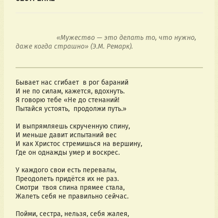
                     «Мужество — это делать то, что нужно, 
даже когда страшно» (Э.М. Ремарк). 

Бывает нас сгибает  в рог бараний
И не по силам, кажется, вдохнуть.
Я говорю тебе «Не до стенаний!
Пытайся устоять,  продолжи путь.»
И выпрямляешь скрученную спину,
И меньше давит испытаний вес
И как Христос стремишься на вершину,
Где он однажды умер и воскрес.
У каждого свои есть перевалы,
Преодолеть придётся их не раз.
Смотри  твоя спина прямее стала,
Жалеть себя не правильно сейчас.
Пойми, сестра, нельзя, себя жалея,