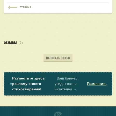
СТРОЙКА
ОТЗЫВЫ
(0)
НАПИСАТЬ ОТЗЫВ
Разместите здесь
Ваш баннер
⭐
рекламу своего
увидят сотни
Разместить
стихотворения!
читателей →