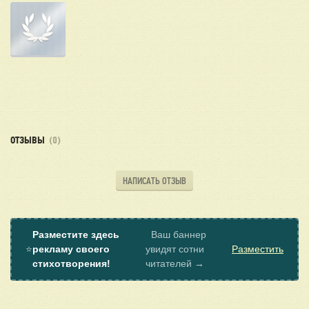
ОТЗЫВЫ
(0)
НАПИСАТЬ ОТЗЫВ
Разместите здесь
Ваш баннер
⭐
рекламу своего
увидят сотни
Разместить
стихотворения!
читателей →