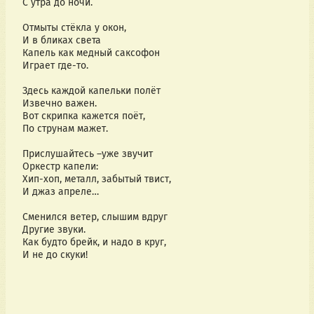
С утра до ночи.
Отмыты стёкла у окон,
И в бликах света
Капель как медный саксофон
Играет где-то.
Здесь каждой капельки полёт
Извечно важен.
Вот скрипка кажется поёт,
По струнам мажет.
Прислушайтесь –уже звучит
Оркестр капели:
Хип-хоп, металл, забытый твист,
И джаз апреле…
Сменился ветер, слышим вдруг
Другие звуки.
Как будто брейк, и надо в круг,
И не до скуки!