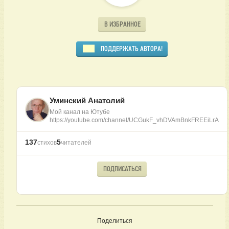
В ИЗБРАННОЕ
ПОДДЕРЖАТЬ АВТОРА!
Уминский Анатолий
Мой канал на Ютубе
https://youtube.com/channel/UCGukF_vhDVAmBnkFREEiLrA
137
5
стихов
читателей
ПОДПИСАТЬСЯ
Поделиться