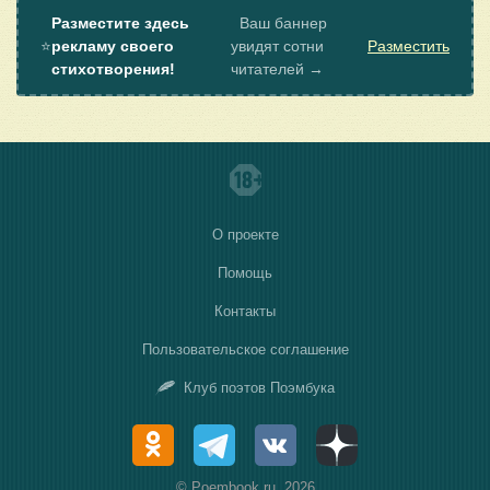
Разместите здесь
Ваш баннер
⭐
рекламу своего
увидят сотни
Разместить
стихотворения!
читателей →
О проекте
Помощь
Контакты
Пользовательское соглашение
Клуб поэтов Поэмбука
© Poembook.ru, 2026