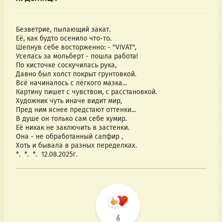
Безветрие, пылающий закат.
Её, как будто осенило что-то.
Шепнув себе восторженно: - "VIVAT",
Уселась за мольберт - пошла работа!
По кисточке соскучилась рука,
Давно был холст покрыт грунтовкой.
Всё начиналось с лёгкого мазка...
Картину пишет с чувством, с расстановкой.
Художник чуть иначе видит мир,
Пред ним яснее предстают оттенки...
В душе он только сам себе кумир.
Её никак не заключить в застенки.
Она - не обработанный сапфир ,
Хоть и бывала в разных переделках.
*.  *.  *.  12.08.2025г.
6