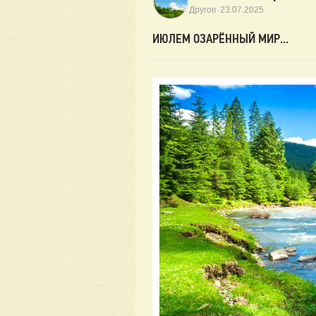
·
Другое
23.07.2025
ИЮЛЕМ ОЗАРЁННЫЙ МИР...