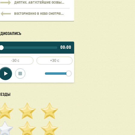
ДИПТИХ. АВГУСТЕЙШИЕ ОСОБЫ...
ВОСТОРЖЕННО В НЕБО СМОТРЮ...
УДИОЗАПИСЬ
00:00
-30 c
+30 c
ВЕЗДЫ