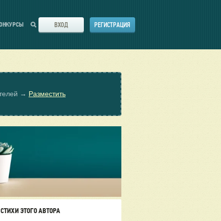
ВХОД
РЕГИСТРАЦИЯ
ОНКУРСЫ
ателей →
Разместить
СТИХИ ЭТОГО АВТОРА