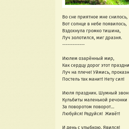
Во сне приятное мне снилось,
Вот солнце в небе появилось,
Вздохнула громко тишина,
Луч золотился, миг дразня.
-------------
Июлем озарённый мир,
Как сердцу дорог этот праздни
Луч на плече! Уймись, проказн
Постель так манит! Нету сил!
Июля праздник. Шумный звон
Кульбиты маленькой речонки
За поворотом поворот...
Любуйся! Радуйся!  Живёт!
И день с улыбкою. Явился!