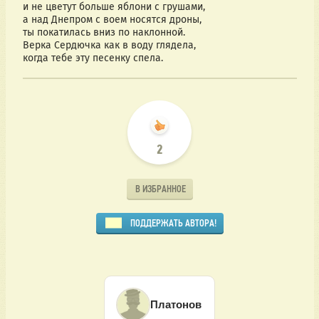
и не цветут больше яблони с грушами,
а над Днепром с воем носятся дроны,
ты покатилась вниз по наклонной.
Верка Сердючка как в воду глядела,
когда тебе эту песенку спела.
2
В ИЗБРАННОЕ
ПОДДЕРЖАТЬ АВТОРА!
Платонов