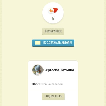
5
В ИЗБРАННОЕ
ПОДДЕРЖАТЬ АВТОРА!
Сергеева Татьяна
345
8
стихов
читателей
ПОДПИСАТЬСЯ