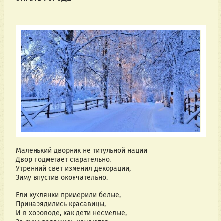
Маленький дворник не титульной нации
Двор подметает старательно.
Утренний свет изменил декорации,
Зиму впустив окончательно.
Ели кухлянки примерили белые,
Принарядились красавицы,
И в хороводе, как дети несмелые,