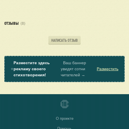
ОТЗЫВЫ
(0)
НАПИСАТЬ ОТЗЫВ
Разместите здесь
Ваш баннер
⭐
рекламу своего
увидят сотни
Разместить
стихотворения!
читателей →
О проекте
Помощь