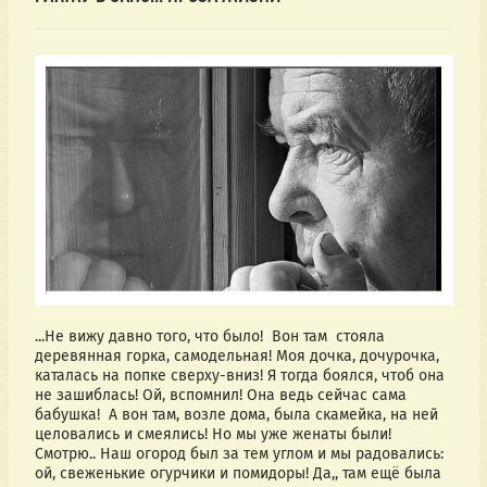
...Не вижу давно того, что было!  Вон там  стояла 
деревянная горка, самодельная! Моя дочка, дочурочка, 
каталась на попке сверху-вниз! Я тогда боялся, чтоб она 
не зашиблась! Ой, вспомнил! Она ведь сейчас сама 
бабушка!  А вон там, возле дома, была скамейка, на ней 
целовались и смеялись! Но мы уже женаты были! 
Смотрю.. Наш огород был за тем углом и мы радовались: 
ой, свеженькие огурчики и помидоры! Да,, там ещё была 