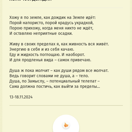
Хожу я по земле, как дождик на Земле идёт:
Порой напористо, порой крадусь украдкой,
Порою прихожу, когда меня никто не ждёт,
И оставляю неприятные осадки.
Живу в своих пределах я, как живность вся живёт.
Энергию в себя и из себя качаю.
Еду и жидкость поглощаю. И наоборот.
И для продленья вида – самок привечаю.
Душа ж пока молчит – как души рядом все молчат.
Ведь говорит словами не душа, а – тело.
Душа, по Замыслу, – потенциальный телепат –
Сама должна постичь, как выйти за пределы…
13-18.11.2024