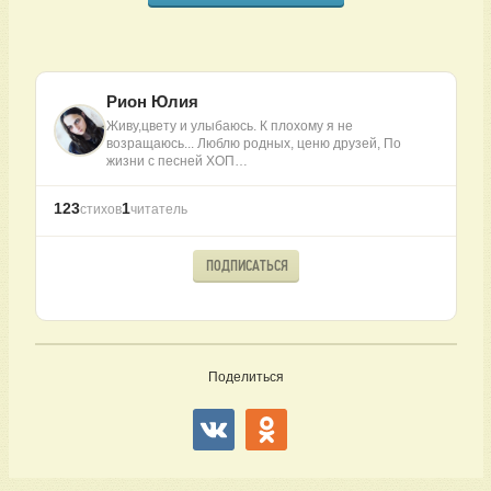
Рион Юлия
Живу,цвету и улыбаюсь. К плохому я не
возращаюсь... Люблю родных, ценю друзей, По
жизни с песней ХОП…
123
1
стихов
читатель
ПОДПИСАТЬСЯ
Поделиться