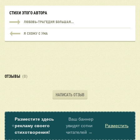
СТИХИ ЭТОГО АВТОРА
ЛЮБОВЬ-ТРАГЕДИЯ БОЛЬШАЯ...
Я СХОЖУ С УМА
ОТЗЫВЫ
(0)
НАПИСАТЬ ОТЗЫВ
Разместите здесь
Ваш баннер
⭐
рекламу своего
увидят сотни
Разместить
стихотворения!
читателей →