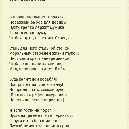
В провинциальных городках
Неважный выбор для девицы.
Пусть крепко держит мужика
Твоя тяжёлая рука,
Чтоб упорхнуть не смог Синицын.
Стань для него стальной стеной,
Моральным стержнем жизни глупой!
Неси свой крест вневременной,
Чтоб не шептали за спиной,
Мол, непорядок в доме Любы.
Будь капитаном корабля!
Построй на палубе команду!
Не время спать, семьёй руля!
[Просилась рифма «журавля»,
Но есть покрепче варианты]
И если гости на порог,
Пусть напряжётся муж пернатый:
Скрути его в бараний рог —
Пускай ремонт закончит в срок,